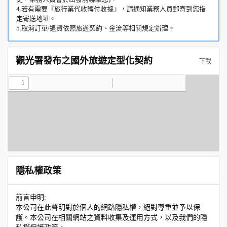
4.若有需要『旅行業代收轉付收據』，請通知業務人員郵寄到您指
定寄送地址。
5.取消訂單/退貨依照旅遊契約、金流等相關規定辦理。
觀光署發布之國外旅遊定型化契約
下載
隱私權政策
前言申明:
本公司在此聲明對於個人的網路隱私權，絕對尊重並予以保
護。本公司在相關網站之資料收集及運用方式，以及我們的隱