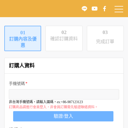
02
03
01
確認訂購資料
訂購內容及優
完成訂單
惠
訂購人資料
手機號碼
非台灣手機號碼，請輸入國碼，ex:+86-987123123
訂購商品請進行會員登入，非會員訂購需先驗證聯絡資料。
驗證/登入