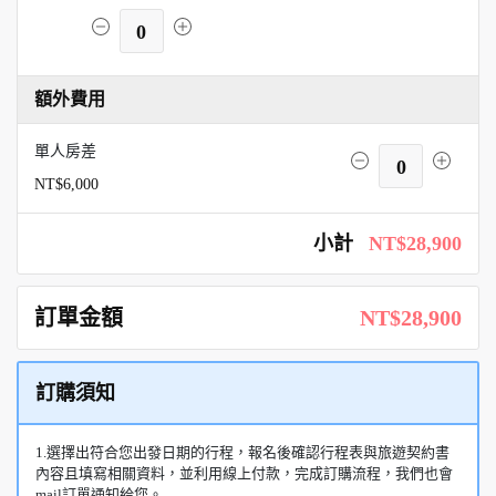
0
額外費用
單人房差
0
NT$6,000
小計
NT$28,900
訂單金額
NT$28,900
訂購須知
1.選擇出符合您出發日期的行程，報名後確認行程表與旅遊契約書
內容且填寫相關資料，並利用線上付款，完成訂購流程，我們也會
mail訂單通知給您。