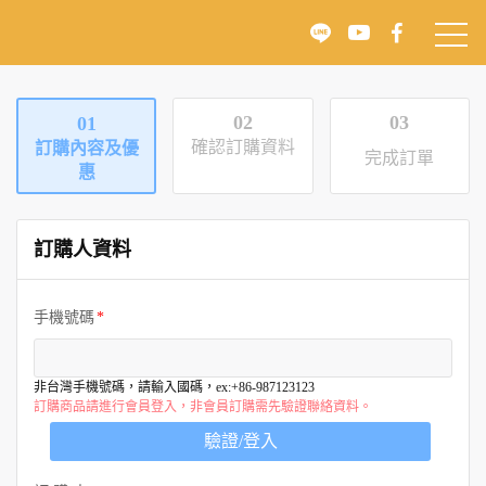
02
03
01
確認訂購資料
訂購內容及優
完成訂單
惠
訂購人資料
手機號碼
非台灣手機號碼，請輸入國碼，ex:+86-987123123
訂購商品請進行會員登入，非會員訂購需先驗證聯絡資料。
驗證/登入