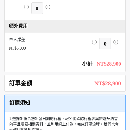
0
額外費用
單人房差
0
NT$6,000
小計
NT$28,900
訂單金額
NT$28,900
訂購須知
1.選擇出符合您出發日期的行程，報名後確認行程表與旅遊契約書
內容且填寫相關資料，並利用線上付款，完成訂購流程，我們也會
mail訂單通知給您。