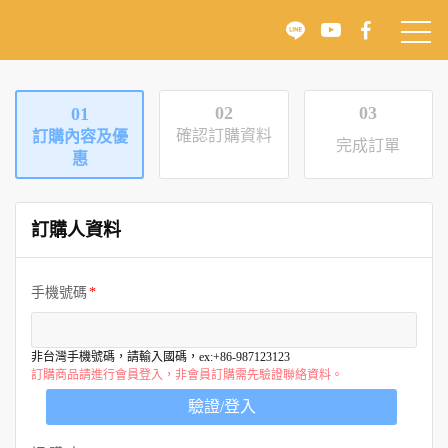
02
03
01
確認訂購資料
訂購內容及優
完成訂單
惠
訂購人資料
手機號碼
非台灣手機號碼，請輸入國碼，ex:+86-987123123
訂購商品請進行會員登入，非會員訂購需先驗證聯絡資料。
驗證/登入