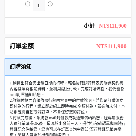
1
小計
NT$111,900
訂單金額
NT$111,900
訂購須知
1.選擇出符合您出發日期的行程，報名後確認行程表與旅遊契約書
內容且填寫相關資料，並利用線上付款，完成訂購流程，我們也會
mail訂單通知給您。
2.詳細付款內容請依照行程內容頁中的付款說明。若您是訂購須立
即付款的行程，請立即於線上即時完成 全額付款，若逾時未付，本
站系統將自動取消訂單，不會保留您的訂位。
3.付款完成後，系統會 mail封付款成功通知信函給您，經專屬服務
人員訂單確認OK後，最晚於出發前三天，提供行程確認單與團體行
程確認文件給您，您也可以在訂單查詢中得知(若行程確認單有變
更，業務人員會於出發前聯絡您)。