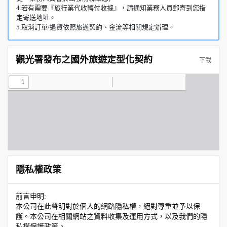
4.若有需要『旅行業代收轉付收據』，請通知業務人員郵寄到您指
定寄送地址。
5.取消訂單/退貨依照旅遊契約、金流等相關規定辦理。
觀光署發布之國外旅遊定型化契約
下載
隱私權政策
前言申明:
本公司在此聲明對於個人的網路隱私權，絕對尊重並予以保
護。本公司在相關網站之資料收集及運用方式，以及我們的隱
私權保護政策。