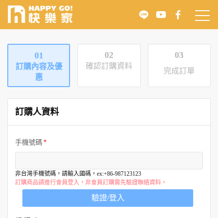
02
03
01
確認訂購資料
訂購內容及優
完成訂單
惠
訂購人資料
手機號碼
非台灣手機號碼，請輸入國碼，ex:+86-987123123
訂購商品請進行會員登入，非會員訂購需先驗證聯絡資料。
驗證/登入