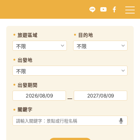
往前
往
旅遊區域
目的地
出發地
出發期間