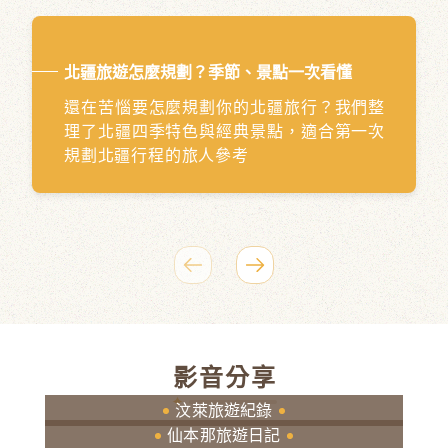
北疆旅遊怎麼規劃？季節、景點一次看懂
還在苦惱要怎麼規劃你的北疆旅行？我們整
理了北疆四季特色與經典景點，適合第一次
規劃北疆行程的旅人參考
影音分享
汶萊旅遊紀錄
仙本那旅遊日記