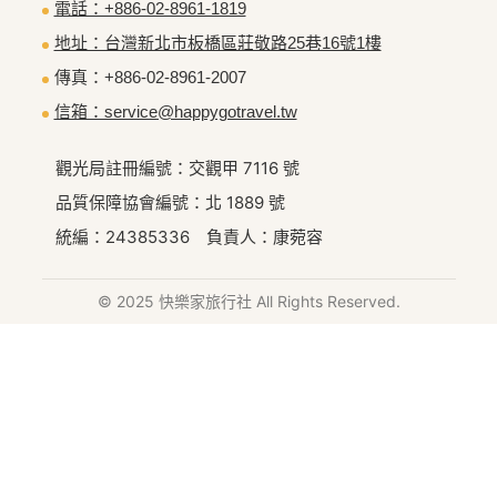
電話：+886-02-8961-1819
地址：台灣新北市板橋區莊敬路25巷16號1樓
傳真：+886-02-8961-2007
信箱：service@happygotravel.tw
觀光局註冊編號：交觀甲 7116 號
品質保障協會編號：北 1889 號
統編：24385336 負責人：康菀容
© 2025 快樂家旅行社 All Rights Reserved.