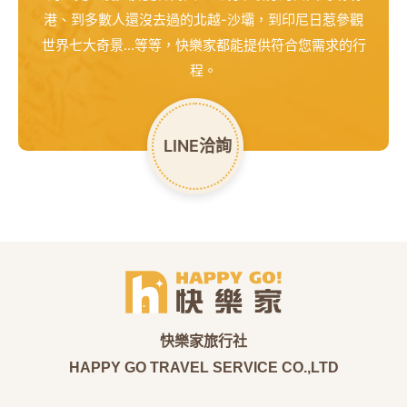
港、到多數人還沒去過的北越-沙壩，到印尼日惹參觀
世界七大奇景...等等，快樂家都能提供符合您需求的行
程。
LINE洽詢