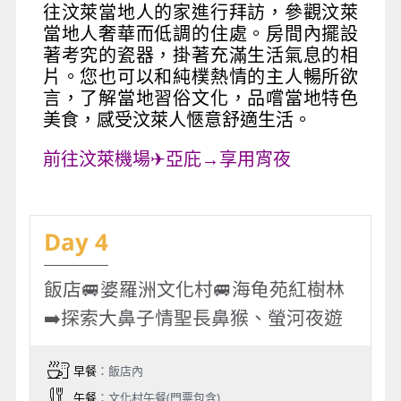
往汶萊當地人的家進行拜訪，參觀汶萊
當地人奢華而低調的住處。房間內擺設
著考究的瓷器，掛著充滿生活氣息的相
片。您也可以和純樸熱情的主人暢所欲
言，了解當地習俗文化，品嚐當地特色
美食，感受汶萊人愜意舒適生活。
前往汶萊機場✈亞庇→享用宵夜
Day 4
飯店🚐婆羅洲文化村🚐海龟苑紅樹林
➡️探索大鼻子情聖長鼻猴、螢河夜遊
早餐
：飯店內
午餐
：文化村午餐(門票包含)