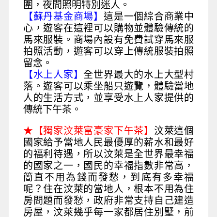
圍，夜間照明特別迷人。
【蘇丹基金商場】
這是一個綜合商業中
心，遊客在這裡可以購物並體驗傳統的
馬來服裝。商場內設有免費試穿馬來服
拍照活動，遊客可以穿上傳統服裝拍照
留念。
【水上人家】
全世界最大的水上大型村
落。遊客可以乘坐船只遊覽，體驗當地
人的生活方式，並享受水上人家提供的
傳統下午茶。
★【獨家汶萊富豪家下午茶】
汶萊這個
國家給予當地人民最優厚的薪水和最好
的福利待遇，所以汶萊是全世界最幸福
的國家之一，國民的幸福指數非常高，
簡直不用為錢而發愁，到底有多幸福
呢？住在汶萊的當地人，根本不用為住
房問題而發愁，政府非常支持自己建造
房屋，汶萊幾乎每一家都居住別墅，前