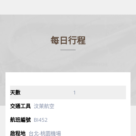
每日行程
1
汶萊航空
BI452
台北-桃園機場