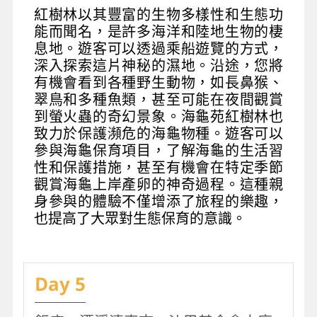
紅樹林以其豐富的生物多樣性和生態功
能而聞名，是許多海洋和陸地生物的棲
息地。遊客可以透過乘船遊覽的方式，
深入探索這片神秘的濕地。沿途，您將
有機會看到各種野生動物，如長鼻猴、
翠鳥和多種魚類，甚至可能在夜間觀賞
到螢火蟲的奇幻景象。海龜苑紅樹林也
致力於保護瀕危的海龜物種。遊客可以
參與海龜保育項目，了解海龜的生活習
性和保護措施，甚至有機會在特定季節
觀賞海龜上岸產卵的神奇過程。這種親
身參與的體驗不僅增添了旅程的樂趣，
也提高了大眾對生態保育的意識。
Day 5