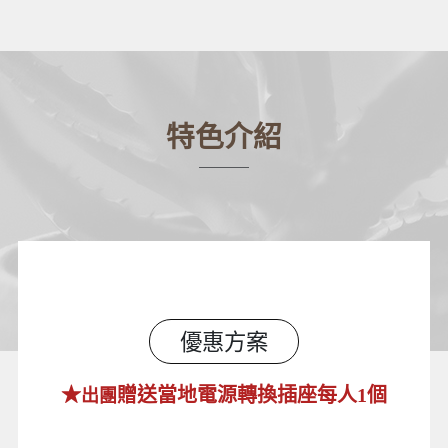
特色介紹
優惠方案
★
贈送當地電源轉換插座每人1個
出團