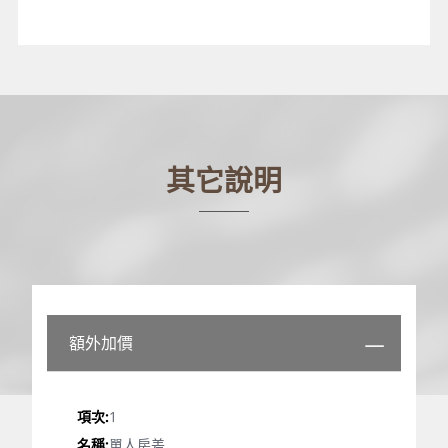
其它說明
額外加價
1
單人房差