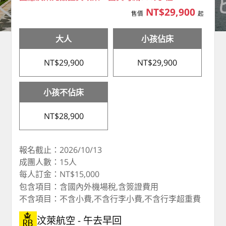
NT$29,900
售價
起
大人
小孩佔床
NT$29,900
NT$29,900
小孩不佔床
NT$28,900
報名截止：2026/10/13
成團人數：15人
每人訂金：NT$15,000
包含項目：含國內外機場稅,含簽證費用
不含項目：不含小費,不含行李小費,不含行李超重費
汶萊航空
午去早回