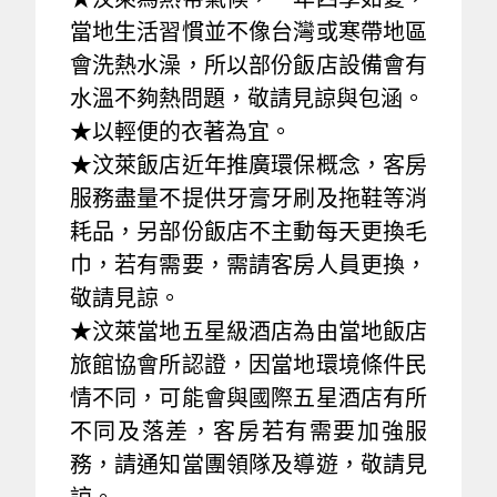
當地生活習慣並不像台灣或寒帶地區
會洗熱水澡，所以部份飯店設備會有
水溫不夠熱問題，敬請見諒與包涵。
★以輕便的衣著為宜。
★汶萊飯店近年推廣環保概念，客房
服務盡量不提供牙膏牙刷及拖鞋等消
耗品，另部份飯店不主動每天更換毛
巾，若有需要，需請客房人員更換，
敬請見諒。
★汶萊當地五星級酒店為由當地飯店
旅館協會所認證，因當地環境條件民
情不同，可能會與國際五星酒店有所
不同及落差，客房若有需要加強服
務，請通知當團領隊及導遊，敬請見