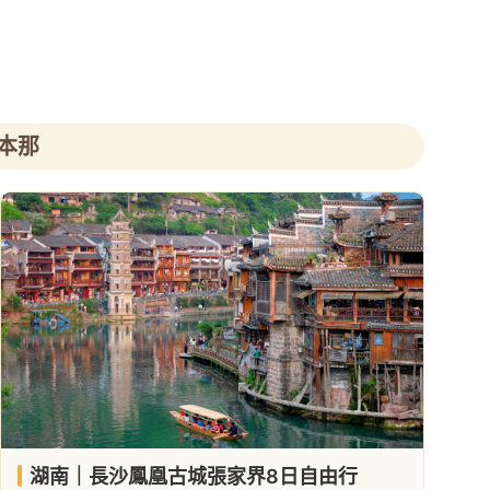
本那
湖南｜長沙鳳凰古城張家界8日自由行