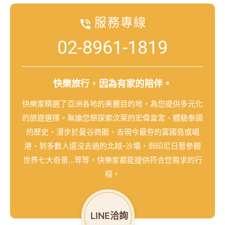
影音分享
汶萊旅遊紀錄
仙本那旅遊日記
天門山森林國家公園
水晶渡假村實拍
亞庇 KAWA 旅遊紀錄
阿里山百年蒸汽火車
服務專線