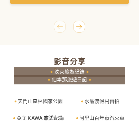
文章專區
北疆旅遊怎麼規劃？季節、景點一次看懂
還在苦惱要怎麼規劃你的北疆旅行？我們整
理了北疆四季特色與經典景點，適合第一次
規劃北疆行程的旅人參考