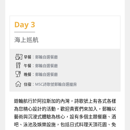
Day 3
海上巡航
早餐
：郵輪自選餐廳
午餐
：郵輪自選餐廳
晚餐
：郵輪自選餐廳
住宿
：MSC詩歌號郵輪自選艙房
遊輪航行於阿拉斯加的內灣，詩歌號上有各式各樣
為您精心設計的活動，歡迎貴賓們來加入，郵輪以
藝術與沉浸式體驗為核心，設有多個主題餐廳、酒
吧、泳池及娛樂設施，包括日式料理天頂花園、免