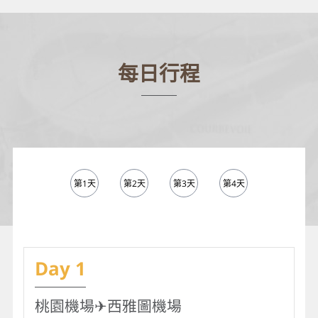
每日行程
第1天
第2天
第3天
第4天
第5天
Day 1
桃園機場✈︎西雅圖機場