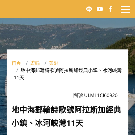
首頁
遊輪
美洲
地中海郵輪詩歌號阿拉斯加經典小鎮、冰河峽灣
11天
團號 ULM11CI60920
地中海郵輪詩歌號阿拉斯加經典
小鎮、冰河峽灣11天