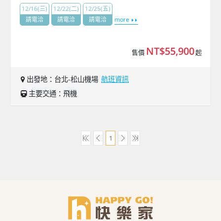
12/16(三)
12/22(二)
12/25(五)
請電洽
請電洽
請電洽
more
NT$55,900
售價
起
出發地：台北-松山機場
航班資訊
主要交通：飛機
1