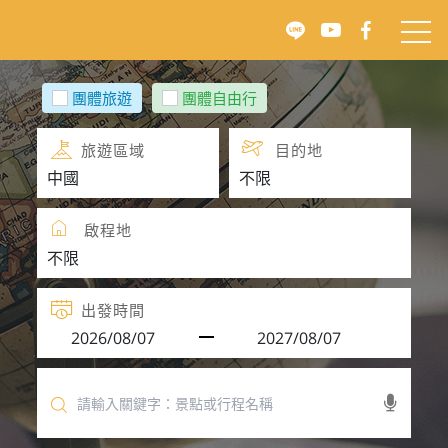
團體旅遊
團體自由行
旅遊區域
目的地
啟程地
出發時間