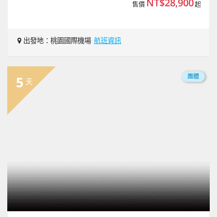
NT$28,900
售價
起
出發地：桃園國際機場
航班資訊
團體
5
天