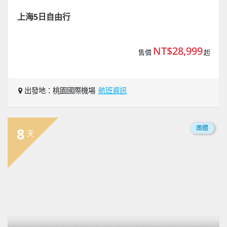
上海5日自由行
NT$28,999
售價
起
出發地：桃園國際機場
航班資訊
團體
8
天