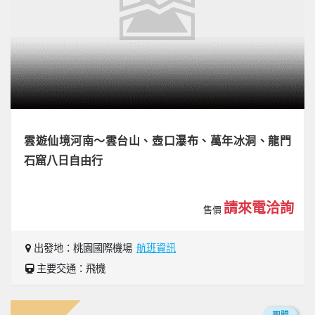
雲遊仙境河南～雲台山、壺口瀑布、萬年冰洞、龍門
石窟八日自由行
請來電洽詢
售價
出發地：桃園國際機場
航班資訊
主要交通：飛機
團體