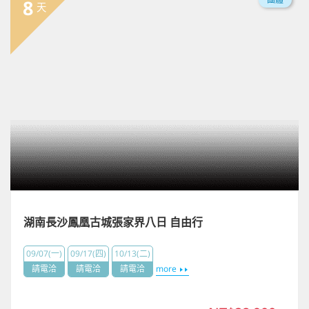
8
天
湖南長沙鳳凰古城張家界八日 自由行
09/07(一)
09/17(四)
10/13(二)
請電洽
請電洽
請電洽
more