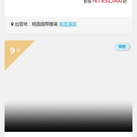
NT$52,000
售價
起
出發地：桃園國際機場
航班資訊
團體
9
天