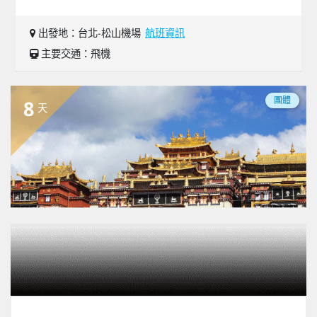
出發地：台北-松山機場
航班資訊
主要交通：飛機
團體
8
天