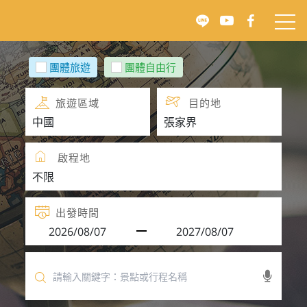
團體旅遊
團體自由行
旅遊區域
目的地
啟程地
出發時間