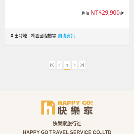
NT$29,900
售價
起
出發地：桃園國際機場
航班資訊
1