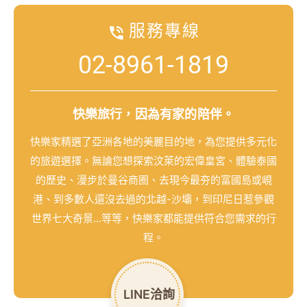
服務專線
02-8961-1819
快樂旅行，因為有家的陪伴。
快樂家精選了亞洲各地的美麗目的地，為您提供多元化
的旅遊選擇。無論您想探索汶萊的宏偉皇宮、體驗泰國
的歷史、漫步於曼谷商圈、去現今最夯的富國島或峴
港、到多數人還沒去過的北越-沙壩，到印尼日惹參觀
世界七大奇景...等等，快樂家都能提供符合您需求的行
程。
LINE洽詢