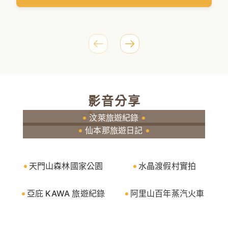
影音分享
汶萊旅遊紀錄
仙本那旅遊日記
天門山森林國家公園
水晶渡假村實拍
亞庇 KAWA 旅遊紀錄
阿里山百年蒸汽火車